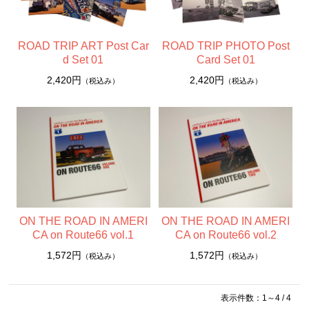
F4号 コンパクト 333x242mm
ウッディーアート Woody Art
ROAD TRIP ART Post Car
ROAD TRIP PHOTO Post
A4サイズ
d Set 01
Card Set 01
2,420円
2,420円
（税込み）
（税込み）
ポストカード
ポストカードセット
ポストカードブック（書籍）
アパレル
ON THE ROAD IN AMERI
ON THE ROAD IN AMERI
CA on Route66 vol.1
CA on Route66 vol.2
1,572円
1,572円
（税込み）
（税込み）
表示件数：1～4 / 4