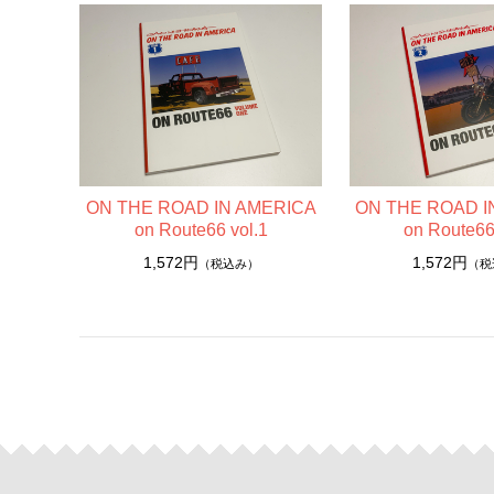
ウッディーアート Woody Art
A4サイズ
ポストカード
ポストカードセット
ポストカードブック（書籍）
ON THE ROAD IN AMERICA
ON THE ROAD I
アパレル
on Route66 vol.1
on Route66
1,572円
1,572円
（税込み）
（税