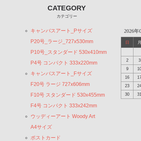
CATEGORY
カテゴリー
キャンバスアート_Pサイズ
2026年
P20号_ラージ_727x530mm
日
P10号_スタンダード 530x410mm
2
3
P4号 コンパクト 333x220mm
9
1
キャンバスアート_Fサイズ
16
1
F20号 ラージ 727x606mm
23
2
30
3
F10号 スタンダード 530x455mm
F4号 コンパクト 333x242mm
ウッディーアート Woody Art
A4サイズ
ポストカード