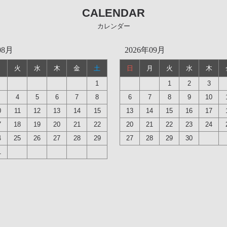
CALENDAR
カレンダー
08月
2026年09月
月
火
水
木
金
土
日
月
火
水
木
1
1
2
3
4
5
6
7
8
6
7
8
9
10
0
11
12
13
14
15
13
14
15
16
17
7
18
19
20
21
22
20
21
22
23
24
4
25
26
27
28
29
27
28
29
30
1