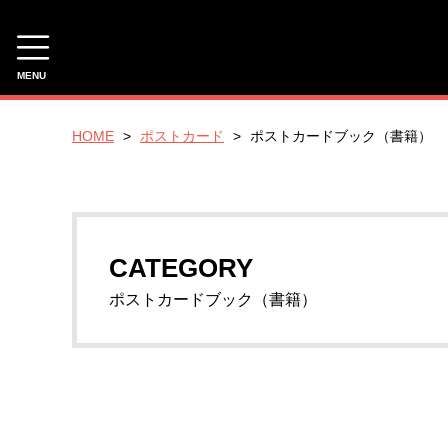
MENU
CATEGORY
HOME
ポストカード
ポストカードブック（書籍）
キャンバスアート_Pサイズ
P20号_ラージ_727x530mm
P10号_スタンダード 530x410mm
CATEGORY
P4号 コンパクト 333x220mm
ポストカードブック（書籍）
キャンバスアート_Fサイズ
F20号 ラージ 727x606mm
F10号 スタンダード 530x455mm
F4号 コンパクト 333x242mm