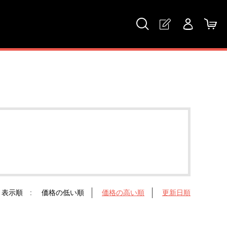
表示順 :
価格の低い順
価格の高い順
更新日順