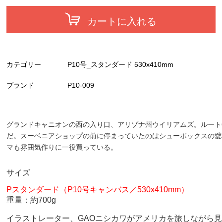
カートに入れる
カテゴリー
P10号_スタンダード 530x410mm
ブランド
P10-009
グランドキャニオンの西の入り口、アリゾナ州ウイリアムズ。ルート
だ。スーベニアショップの前に停まっていたのはシューボックスの愛
マも雰囲気作りに一役買っている。
サイズ
Pスタンダード（P10号キャンバス／530x410mm）
重量：約700g
イラストレーター、GAOニシカワがアメリカを旅しながら