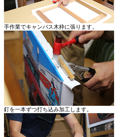
手作業でキャンバス木枠に張ります。
釘を一本ずつ打ち込み加工します。