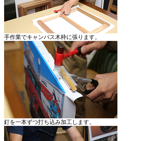
手作業でキャンバス木枠に張ります。
釘を一本ずつ打ち込み加工します。