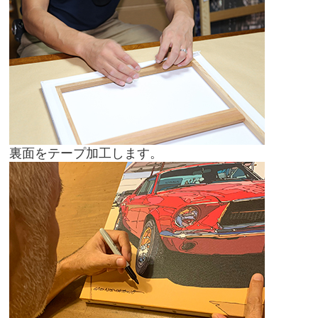
裏面をテープ加工します。