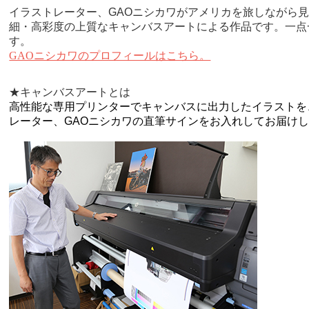
イラストレーター、GAOニシカワがアメリカを旅しながら
細・高彩度の上質なキャンバスアートによる作品です。一点
す。
GAOニシカワのプロフィールはこちら。
★キャンバスアートとは
高性能な専用プリンターでキャンバスに出力したイラストを
レーター、GAOニシカワの直筆サインをお入れしてお届け