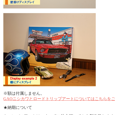
※額は付属しません。
GAOニシカワとロードトリップアートについてはこちらを
★納期について