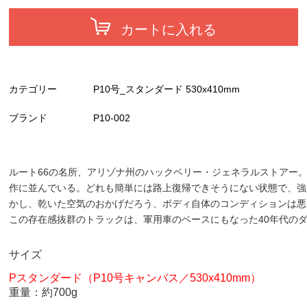
カートに入れる
カテゴリー
P10号_スタンダード 530x410mm
ブランド
P10-002
ルート66の名所、アリゾナ州のハックベリー・ジェネラルストアー。
作に並んでいる。どれも簡単には路上復帰できそうにない状態で、強
かし、乾いた空気のおかげだろう、ボディ自体のコンディションは悪
この存在感抜群のトラックは、軍用車のベースにもなった40年代の
サイズ
Pスタンダード（P10号キャンバス／530x410mm）
重量：約700g