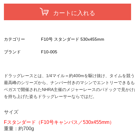
カートに入れる
カテゴリー
F10号 スタンダード 530x455mm
ブランド
F10-005
ドラッグレースとは、1/4マイル＝約400mを駆け抜け、タイムを
最高峰のシリーズから、ナンバー付きのマシンでエントリーできるも
ベガスで開催されたNHRA主催のメジャーレースのパドックで見か
を持ち上げた姿もドラッグレーサーならではだ。
サイズ
Fスタンダード（F10号キャンバス／530x455mm）
重量：約700g