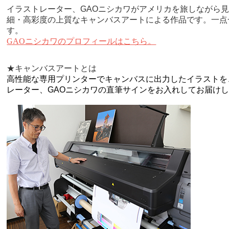
イラストレーター、GAOニシカワがアメリカを旅しながら
細・高彩度の上質なキャンバスアートによる作品です。一点
す。
GAOニシカワのプロフィールはこちら。
★キャンバスアートとは
高性能な専用プリンターでキャンバスに出力したイラストを
レーター、GAOニシカワの直筆サインをお入れしてお届け