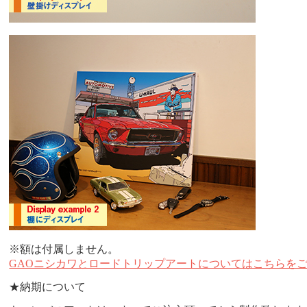
※額は付属しません。
GAOニシカワとロードトリップアートについてはこちらを
★納期について