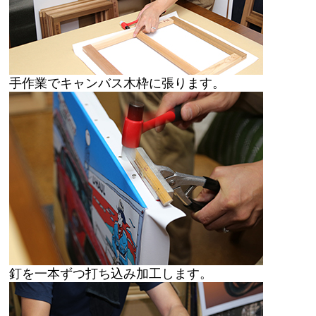
手作業でキャンバス木枠に張ります。
釘を一本ずつ打ち込み加工します。