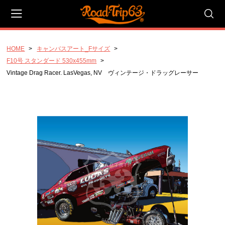
HOME
キャンバスアート_Fサイズ
会員登録
マイページ
カート
F10号 スタンダード 530x455mm
Vintage Drag Racer. LasVegas, NV ヴィンテージ・ドラッグレーサー
CATEGORY
キャンバスアート_Pサイズ
P20号_ラージ_727x530mm
P10号_スタンダード 530x410mm
P4号 コンパクト 333x220mm
キャンバスアート_Fサイズ
F20号 ラージ 727x606mm
F10号 スタンダード 530x455mm