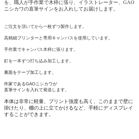
を、職人が手作業で木枠に張り、イラストレーター、GAO
ニシカワの直筆サインをお入れしてお届けします。
ご注文を頂いてから一枚ずつ製作します。
高精細プリンターと専用キャンバスを使用しています。
手作業でキャンバス木枠に張ります。
釘を一本ずつ打ち込み加工します。
裏面をテープ加工します。
GAO
作家である
ニシカワが
直筆サインを入れて発送します。
本体は非常に軽量、プリント強度も高く、このままで壁に
掛けたり、棚の上に立てかけるなど、手軽にディスプレイ
することができます。